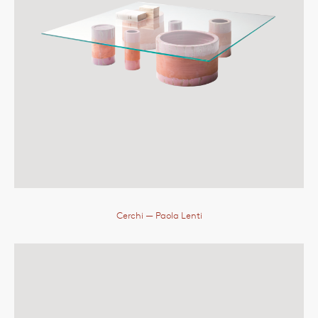
Cerchi
— Paola Lenti