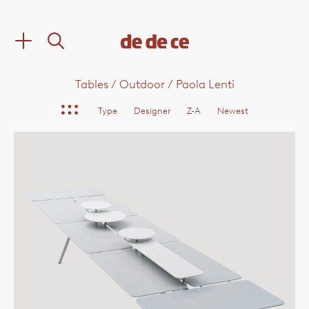
Tables
/
Outdoor
/
Paola Lenti
Type
Designer
Z-A
Newest