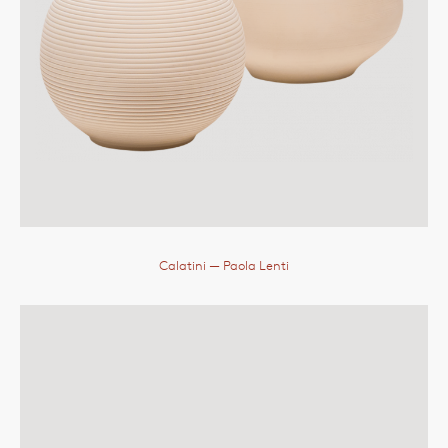
Calatini
— Paola Lenti