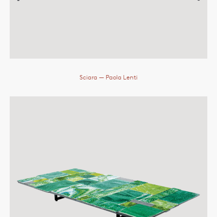
Sciara
— Paola Lenti