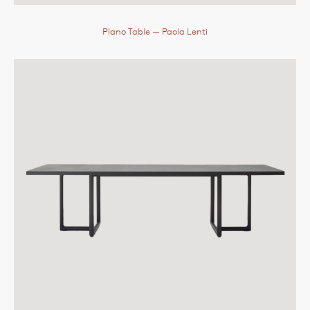
Plano Table
— Paola Lenti