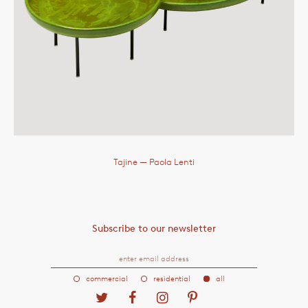
Tajine
— Paola Lenti
Subscribe to our newsletter
commercial
residential
all